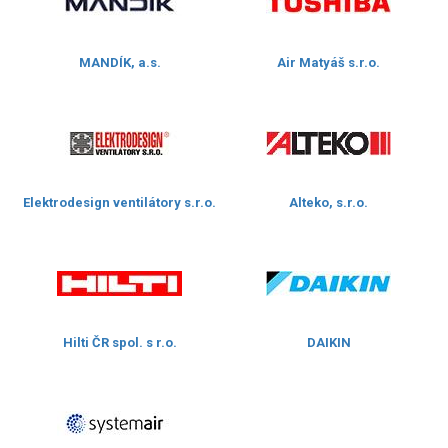
MANDÍK, a.s.
Air Matyáš s.r.o.
Elektrodesign ventilátory s.r.o.
Alteko, s.r.o.
Hilti ČR spol. s r.o.
DAIKIN